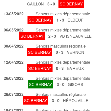
GAILLON
3 - 0
SC BERNAY
13/05/2022
Seniors mixtes départementale
SC BERNAY
1 - 3
ELBEUF
06/05/2022
Seniors mixtes départementale
SC BERNAY
2 - 3
VB ISNEAUVILLE
30/04/2022
Seniors masculins régionale
SC BERNAY
0 - 3
VERNON
12/04/2022
Seniors mixtes départementale
SC BERNAY
0 - 3
EVREUX
26/03/2022
Seniors mixtes départementale
SC BERNAY
3 - 0
GISORS
26/03/2022
Seniors masculins régionale
SC BERNAY
3 - 0
HÉROUVILLE
18/03/2022
Seniors mixtes départementale