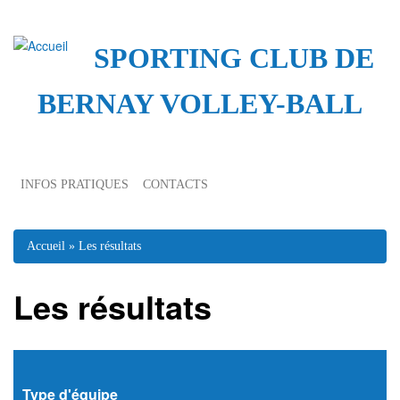
SPORTING CLUB DE
BERNAY VOLLEY-BALL
INFOS PRATIQUES
CONTACTS
Vous êtes ici
Accueil
» Les résultats
Les résultats
Type d'équipe