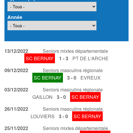
Année
13/12/2022
Seniors mixtes départementale
SC BERNAY
1 - 3
PT DE L'ARCHE
09/12/2022
Seniors masculins régionale
SC BERNAY
3 - 0
EVREUX
03/12/2022
Seniors masculins régionale
GAILLON
3 - 0
SC BERNAY
26/11/2022
Seniors masculins régionale
LOUVIERS
3 - 0
SC BERNAY
25/11/2022
Seniors mixtes départementale