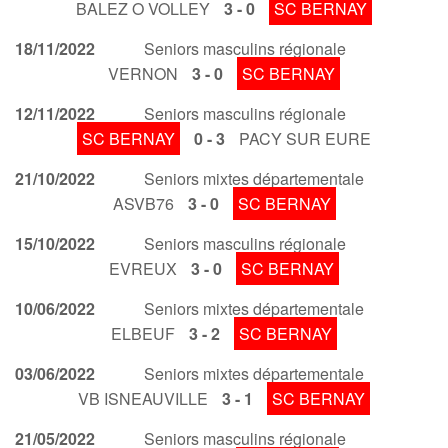
BALEZ O VOLLEY
3 - 0
SC BERNAY
18/11/2022
Seniors masculins régionale
VERNON
3 - 0
SC BERNAY
12/11/2022
Seniors masculins régionale
SC BERNAY
0 - 3
PACY SUR EURE
21/10/2022
Seniors mixtes départementale
ASVB76
3 - 0
SC BERNAY
15/10/2022
Seniors masculins régionale
EVREUX
3 - 0
SC BERNAY
10/06/2022
Seniors mixtes départementale
ELBEUF
3 - 2
SC BERNAY
03/06/2022
Seniors mixtes départementale
VB ISNEAUVILLE
3 - 1
SC BERNAY
21/05/2022
Seniors masculins régionale